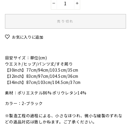
−
+
売り切れ
お気に入りに追加
目安サイズ：単位(cm)
ウエスト/ヒップ/パンツ丈/すそ周り
【30inch】77cm/94cm/103.5cm/35cm
【32inch】83cm/97cm/104.5cm/36cm
【34inch】87cm/103cm/104.5cm/37cm
素材：ポリエステル86% ポリウレタン14%
カラー：2-ブラック
※製造工程の過程による、小さなほつれ、微小な縫製のずれな
どの返品対応は致しかねます。ご了承ください。