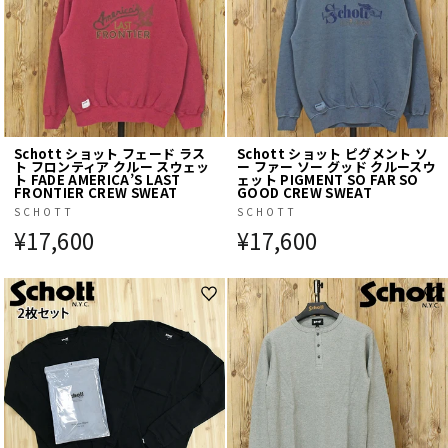
Schott ショット フェード ラス
Schott ショット ピグメント ソ
ト フロンティア クルー スウェッ
ー ファー ソー グッド クルースウ
ト FADE AMERICA’S LAST
ェット PIGMENT SO FAR SO
FRONTIER CREW SWEAT
GOOD CREW SWEAT
SCHOTT
SCHOTT
¥17,600
¥17,600