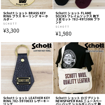
Schott ショット BRASS KEY
Schott ショット FLAME
RING ブラス キーリング キーホ
SOCKS フレイムソックス 靴下
ルダー
２足セット 782-4972006 ブラ
ンド
SCHOTT
SCHOTT
¥3,300
¥1,980
Schott ショット LEATHER KEY
Schott ショット ロゴプリント
RING 782-5970033 レザーキー
NEWSPAPER BAG ニュースペー
リング
パーバッグ ショルダーバッグ 鞄