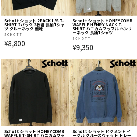
Schott ショット 2PACK L/S T-
Schott ショット HONEYCOMB
SHIRT 2パック 2枚組 長袖Tシャ
WAFFLE HENRY NACK T-
ツ クルーネック 無地
SHIRT ハニカムワッフル ヘンリ
ーネック 長袖Tシャツ
SCHOTT
SCHOTT
¥8,800
¥9,350
Schott ショット HONEYCOMB
Schott ショット ピグメント イ
WAFFLE T-SHIRT ハニカムワッ
ーグル クルースウェット トレー