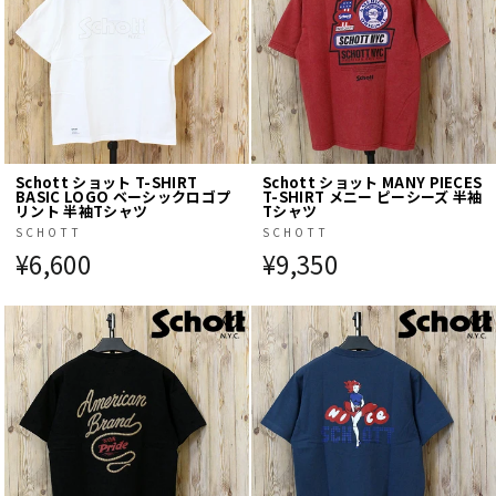
Schott ショット T-SHIRT
Schott ショット MANY PIECES
BASIC LOGO ベーシックロゴプ
T-SHIRT メニー ピーシーズ 半袖
リント 半袖Tシャツ
Tシャツ
SCHOTT
SCHOTT
¥6,600
¥9,350