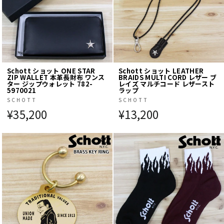
Schott ショット ONE STAR
Schott ショット LEATHER
ZIP WALLET 本革長財布 ワンス
BRAIDS MULTI CORD レザー ブ
ター ジップウォレット 782-
レイズ マルチコード レザースト
5970021
ラップ
SCHOTT
SCHOTT
¥35,200
¥13,200