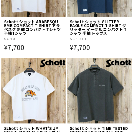
Schott ショット ARABESQU
Schott ショット GLITTER
EMB COMPACT T-SHIRT アラ
EAGLE COMPACT T-SHIRT グ
ベスク 刺繍 コンパクト Tシャツ
リッター イーグル コンパクト T
半袖Tシャツ
シャツ 半袖 トップス
SCHOTT
SCHOTT
¥7,700
¥7,700
Schott ショット WHAT'S UP
Schott ショット TIME TESTED