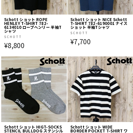
Schott ショット ROPE
Schott ショット NICE Schott
HENLEY T-SHIRT 782-
T-SHIRT 782-6190001 ナイス
6134010 ロープヘンリー 半袖T
ショット 半袖Tシャツ
シャツ
SCHOTT
SCHOTT
¥7,700
¥8,800
Schott ショット HIGT-SOCKS
Schott ショット WIDE
STENCIL BULLDOG ステンシル
BORDER POCKET T-SHIRT ワ