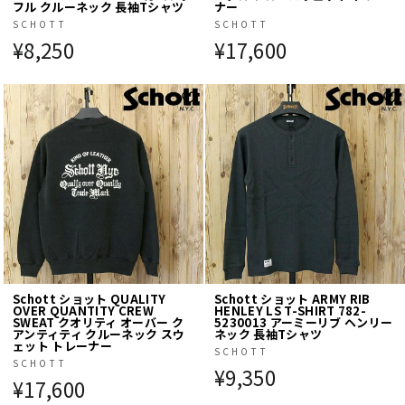
フル クルーネック 長袖Tシャツ
ナー
SCHOTT
SCHOTT
¥8,250
¥17,600
Schott ショット QUALITY
Schott ショット ARMY RIB
OVER QUANTITY CREW
HENLEY LS T-SHIRT 782-
SWEAT クオリティ オーバー ク
5230013 アーミーリブ ヘンリー
アンティティ クルーネック スウ
ネック 長袖Tシャツ
ェット トレーナー
SCHOTT
SCHOTT
¥9,350
¥17,600