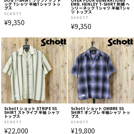
DOG T-SHIRT ワッツアップ ド
OVER FOUR GENERATIONS
ッグ Tシャツ 半袖Tシャツ トッ
EMB. HENLEY T-SHIRT 刺繍 ヘ
プス
ンリーネック Tシャツ 半袖Tシャ
ツ トップス
SCHOTT
SCHOTT
¥9,350
¥9,350
Schott ショット STRIPE SS
Schott ショット OMBRE SS
SHIRT ストライプ 半袖 シャツ
SHIRT オンブレ 半袖シャツ トッ
トップス
プス
SCHOTT
SCHOTT
¥22,000
¥19,800