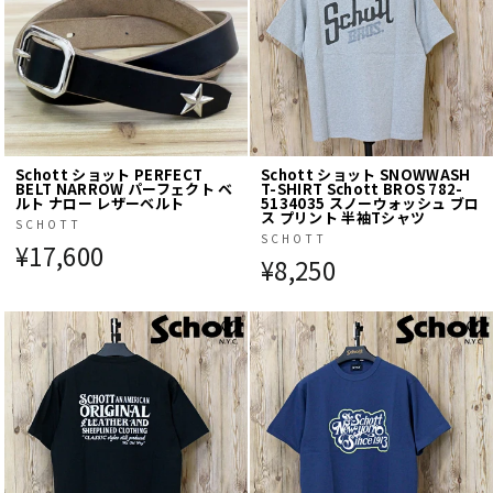
Schott ショット PERFECT
Schott ショット SNOWWASH
BELT NARROW パーフェクト ベ
T-SHIRT Schott BROS 782-
ルト ナロー レザーベルト
5134035 スノーウォッシュ ブロ
ス プリント 半袖Tシャツ
SCHOTT
SCHOTT
¥17,600
¥8,250