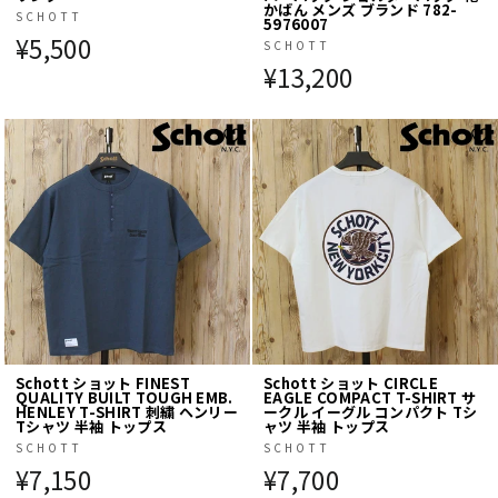
かばん メンズ ブランド 782-
SCHOTT
5976007
¥5,500
SCHOTT
¥13,200
Schott ショット FINEST
Schott ショット CIRCLE
QUALITY BUILT TOUGH EMB.
EAGLE COMPACT T-SHIRT サ
HENLEY T-SHIRT 刺繍 ヘンリー
ークル イーグル コンパクト Tシ
Tシャツ 半袖 トップス
ャツ 半袖 トップス
SCHOTT
SCHOTT
¥7,150
¥7,700