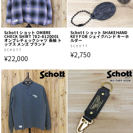
Schott ショット OMBRE
Schott ショット SHAKEHAND
CHECK SHIRT 782-6120001
KEY FOB シェイクハンド キーホ
オンブレチェックシャツ 長袖 ト
ルダー
ップス メンズ ブランド
SCHOTT
SCHOTT
¥2,750
¥22,000