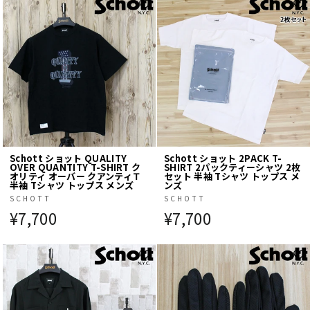
Schott ショット QUALITY
Schott ショット 2PACK T-
OVER QUANTITY T-SHIRT ク
SHIRT 2パックティーシャツ 2枚
オリティ オーバー クアンティＴ
セット 半袖 Tシャツ トップス メ
半袖 Tシャツ トップス メンズ
ンズ
SCHOTT
SCHOTT
¥7,700
¥7,700