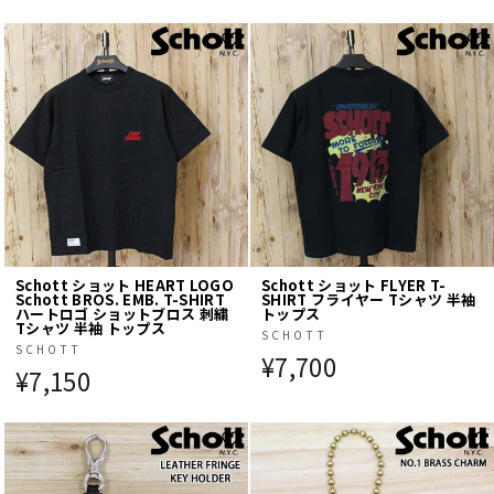
Schott ショット HEART LOGO
Schott ショット FLYER T-
Schott BROS. EMB. T-SHIRT
SHIRT フライヤー Tシャツ 半袖
ハートロゴ ショットブロス 刺繍
トップス
Tシャツ 半袖 トップス
SCHOTT
SCHOTT
¥7,700
¥7,150