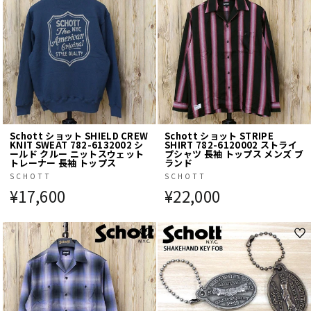
Schott ショット SHIELD CREW
Schott ショット STRIPE
KNIT SWEAT 782-6132002 シ
SHIRT 782-6120002 ストライ
ールド クルー ニットスウェット
プシャツ 長袖 トップス メンズ ブ
トレーナー 長袖 トップス
ランド
SCHOTT
SCHOTT
¥17,600
¥22,000