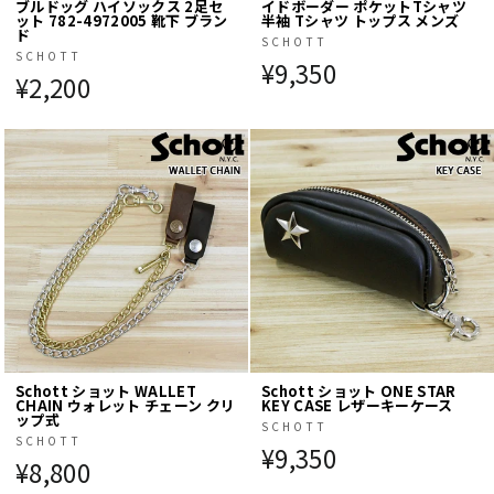
ブルドッグ ハイソックス 2足セ
イドボーダー ポケットTシャツ
ット 782-4972005 靴下 ブラン
半袖 Tシャツ トップス メンズ
ド
SCHOTT
SCHOTT
¥9,350
¥2,200
Schott ショット WALLET
Schott ショット ONE STAR
CHAIN ウォレット チェーン クリ
KEY CASE レザーキーケース
ップ式
SCHOTT
SCHOTT
¥9,350
¥8,800