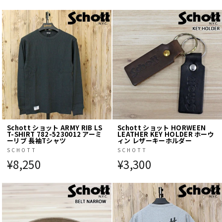
Schott ショット ARMY RIB LS
Schott ショット HORWEEN
T-SHIRT 782-5230012 アーミ
LEATHER KEY HOLDER ホーウ
ーリブ 長袖Tシャツ
ィン レザーキーホルダー
SCHOTT
SCHOTT
¥8,250
¥3,300