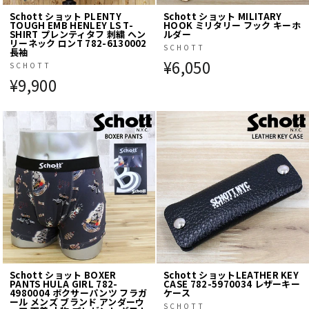
Schott ショット PLENTY
Schott ショット MILITARY
TOUGH EMB HENLEY LS T-
HOOK ミリタリー フック キーホ
SHIRT プレンティタフ 刺繍 ヘン
ルダー
リーネック ロンT 782-6130002
SCHOTT
長袖
¥6,050
SCHOTT
¥9,900
Schott ショット BOXER
Schott ショットLEATHER KEY
PANTS HULA GIRL 782-
CASE 782-5970034 レザーキー
4980004 ボクサーパンツ フラガ
ケース
ール メンズ ブランド アンダーウ
SCHOTT