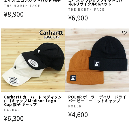
ェイス エコ バケットハット 帽子
ェイス クラシックフィット 5パ
ネルリサイクル66ハット
THE NORTH FACE
THE NORTH FACE
¥8,900
¥6,900
Carhartt カーハート マディソン
POLeR ポーラー デイリードライ
ロゴキャップ Madison Logo
バー ビーニー ニットキャップ
Cap 帽子 キャップ
POLER
CARHARTT
¥4,600
¥6,300