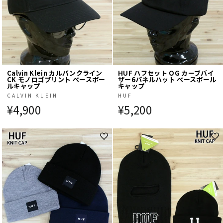
Calvin Klein カルバンクライン
HUF ハフセット OG カーブバイ
CK モノロゴプリント ベースボー
ザー6パネルハット ベースボール
ルキャップ
キャップ
CALVIN KLEIN
HUF
¥4,900
¥5,200