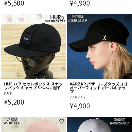
¥5,500
¥4,900
HUF ハフ セットボックス スナッ
VARZAR バザール ズタッズロゴ
プバック キャップ 5パネル 帽子
オーバーフィット ボールキャッ
プ
HUF
VARZAR
¥5,200
¥4,900