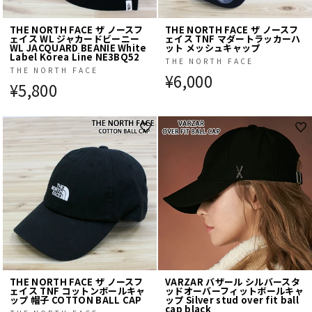
THE NORTH FACE ザ ノースフ
THE NORTH FACE ザ ノースフ
ェイス WL ジャカードビーニー
ェイス TNF マダートラッカーハ
WL JACQUARD BEANIE White
ット メッシュキャップ
Label Korea Line NE3BQ52
THE NORTH FACE
THE NORTH FACE
¥6,000
¥5,800
THE NORTH FACE ザ ノースフ
VARZAR バザール シルバースタ
ェイス TNF コットンボールキャ
ッドオーバーフィットボールキャ
ップ 帽子 COTTON BALL CAP
ップ Silver stud over fit ball
cap black