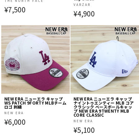
THE NORTH FACE
VARZAR
¥7,500
¥4,900
NEW ERA ニューエラ キャップ
NEW ERA ニューエラ キャップ
WS PATCH 9FORTY MLBチーム
ナイントゥエンティー MLB コア
ロゴ 刺繍
クラシック ベースボールキャッ
プ NEW ERA 9TWENTY MLB
NEW ERA
CORE CLASSIC
¥6,000
NEW ERA
¥5,100