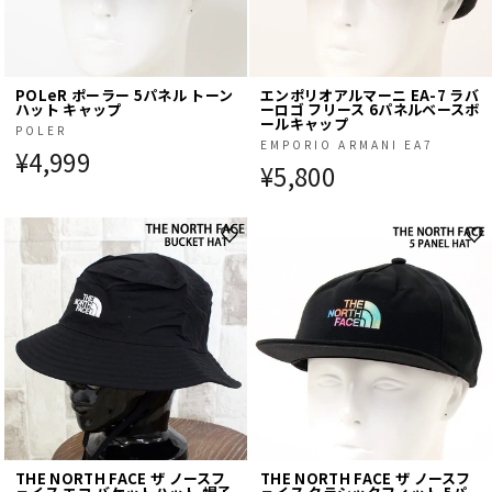
POLeR ポーラー 5パネル トーン
エンポリオアルマーニ EA-7 ラバ
ハット キャップ
ーロゴ フリース 6パネルベースボ
ールキャップ
POLER
EMPORIO ARMANI EA7
¥4,999
¥5,800
THE NORTH FACE ザ ノースフ
THE NORTH FACE ザ ノースフ