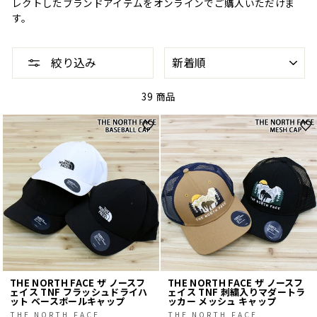
レクトしたブランドアイテムをオンラインでご購入いただけま
す。
並
絞り込み
べ
替
え
39 商品
THE NORTH FACE ザ ノースフ
THE NORTH FACE ザ ノースフ
ェイス TNF フラッシュドライハ
ェイス TNF 刺繍入りマダートラ
ット ベースボールキャップ
ッカー メッシュ キャップ
THE NORTH FACE
THE NORTH FACE