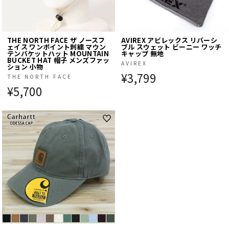
THE NORTH FACE ザ ノースフ
AVIREX アビレックス リバーシ
ェイス ワンポイント刺繍 マウン
ブル スウェット ビーニー ワッチ
テンバケットハット MOUNTAIN
キャップ 無地
BUCKET HAT 帽子 メンズファッ
AVIREX
ション 小物
¥3,799
THE NORTH FACE
¥5,700