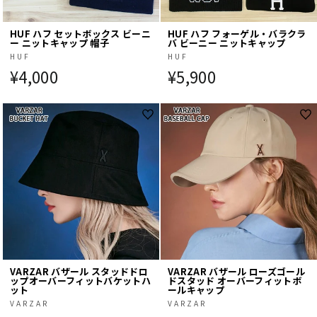
HUF ハフ セットボックス ビーニ
HUF ハフ フォーゲル・バラクラ
ー ニットキャップ 帽子
バ ビーニー ニットキャップ
HUF
HUF
¥4,000
¥5,900
VARZAR バザール スタッドドロ
VARZAR バザール ローズゴール
ップオーバーフィットバケットハ
ドスタッド オーバーフィットボ
ット
ールキャップ
VARZAR
VARZAR