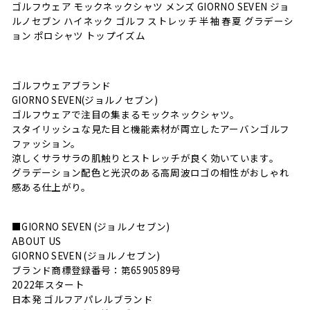
ゴルフウェア モックネックシャツ メンズ GIORNO SEVEN ジョ
ルノセブン ハイネック ゴルフ ストレッチ 半袖 春夏 グラデーシ
ョン ポロシャツ トップイズム
ゴルフウェアブランド
GIORNO SEVEN(ジョルノセブン)
ゴルフウェアで注目の集まるモックネックシャツ。
スタイリッシュな見た目と機能素材が両立したアーバンゴルフ
ファッション。
涼しくサラサラの肌触りとストレッチが良く効いています。
グラデーション配色と光沢のある高周波ロゴの相性がおしゃれ
感ある仕上がり。
■GIORNO SEVEN (ジョルノセブン)
ABOUT US
GIORNO SEVEN (ジョルノセブン)
ブランド商標登録番号：第6590589号
2022年スタート
日本発 ゴルフアパレルブランド