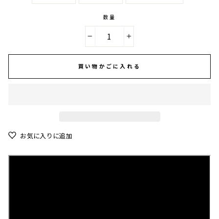
数量
−
+
買い物かごに入れる
お気に入りに追加