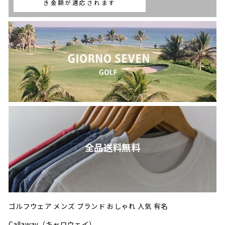
き金額が適応されます
全品送料無料
ゴルフウェア メンズ ブランド おしゃれ 人気 有名
Callaway（キャロウェイ）