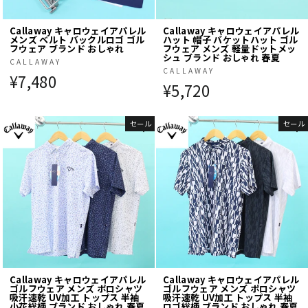
Callaway キャロウェイアパレル
Callaway キャロウェイアパレル
メンズ ベルト バックルロゴ ゴル
ハット 帽子 バケットハット ゴル
フウェア ブランド おしゃれ
フウェア メンズ 軽量ドットメッ
シュ ブランド おしゃれ 春夏
CALLAWAY
CALLAWAY
¥7,480
¥5,720
セール
セール
Callaway キャロウェイアパレル
Callaway キャロウェイアパレル
ゴルフウェア メンズ ポロシャツ
ゴルフウェア メンズ ポロシャツ
吸汗速乾 UV加工 トップス 半袖
吸汗速乾 UV加工 トップス 半袖
小花総柄 ブランド おしゃれ 春夏
ロゴ総柄 ブランド おしゃれ 春夏