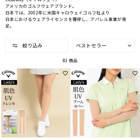
アメリカのゴルフウェアブランド。
日本では、2002年に米国キャロウェイゴルフ社より
日本におけるウェアライセンスを獲得し、アパレル事業が発
足。
並
絞り込み
べ
替
え
83 商品