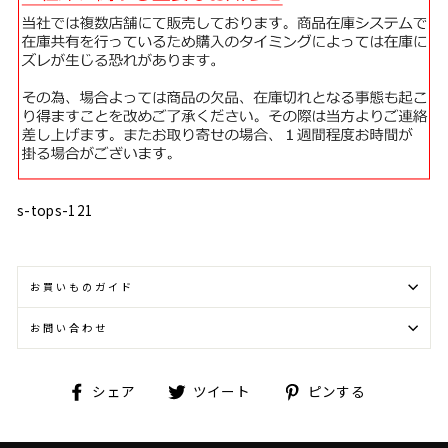
s-tops-121
お買いものガイド
お問い合わせ
Facebook
Twitter
Pinterest
シェア
ツイート
ピンする
で
に
で
シ
投
ピ