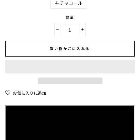
4-チャコール
数量
−
+
買い物かごに入れる
お気に入りに追加