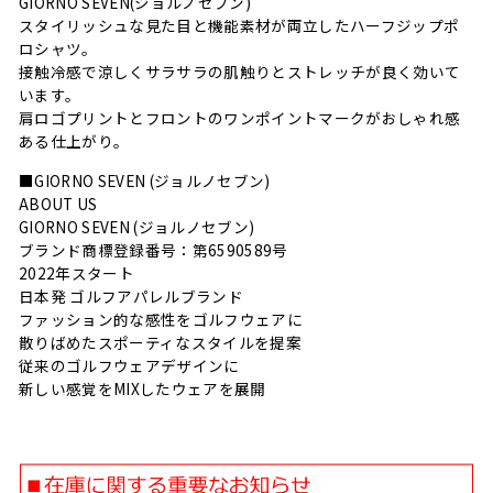
GIORNO SEVEN(ジョルノセブン)
スタイリッシュな見た目と機能素材が両立したハーフジップポ
ロシャツ。
接触冷感で涼しくサラサラの肌触りとストレッチが良く効いて
います。
肩ロゴプリントとフロントのワンポイントマークがおしゃれ感
ある仕上がり。
■GIORNO SEVEN (ジョルノセブン)
ABOUT US
GIORNO SEVEN (ジョルノセブン)
ブランド商標登録番号：第6590589号
2022年スタート
日本発 ゴルフアパレルブランド
ファッション的な感性をゴルフウェアに
散りばめたスポーティなスタイルを提案
従来のゴルフウェアデザインに
新しい感覚をMIXしたウェアを展開