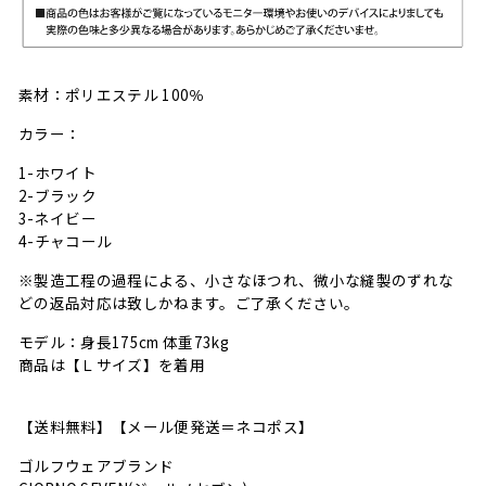
素材：ポリエステル 100％
カラー：
1-ホワイト
2-ブラック
3-ネイビー
4-チャコール
※製造工程の過程による、小さなほつれ、微小な縫製のずれな
どの返品対応は致しかねます。ご了承ください。
モデル：身長175cm 体重73kg
商品は【Ｌサイズ】を着用
【送料無料】【メール便発送＝ネコポス】
ゴルフウェアブランド