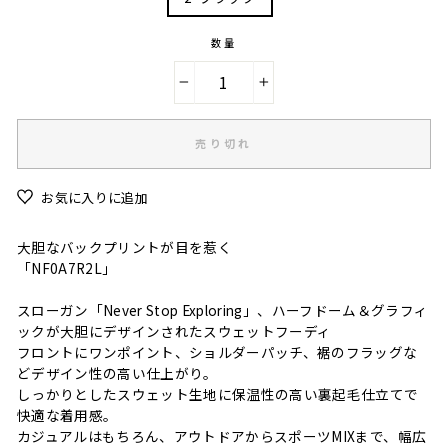
数量
−
+
売り切れ
お気に入りに追加
大胆なバックプリントが目を惹く
「NF0A7R2L」
スローガン「Never Stop Exploring」、ハーフドーム＆グラフィ
ックが大胆にデザインされたスウェットフーディ
フロントにワンポイント、ショルダーパッチ、裾のフラッグな
どデザイン性の高い仕上がり。
しっかりとしたスウェット生地に保温性の高い裏起毛仕立てで
快適な着用感。
カジュアルはもちろん、アウトドアからスポーツMIXまで、幅広