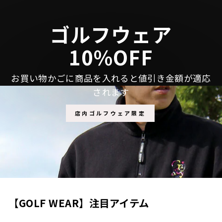
る
ゴルフウェア
10%OFF
お買い物かごに商品を入れると値引き金額が適応
されます
店内ゴルフウェア限定
【GOLF WEAR】注目アイテム