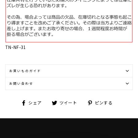
TN-NF-31
お買いものガイド
お問い合わせ
Facebook
Twitter
Pinterest
シェア
ツイート
ピンする
で
に
で
シ
投
ピ
ェ
稿
ン
ア
す
す
す
る
る