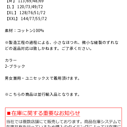
【M 】 113/69/48/69
【L 】 120/73/49/72
【XL 】 128/76/51/72
【XXL】 144/77/55/72
素材：コットン100%
※製造工程の過程による、小さなほつれ、微小な縫製のずれな
どの返品対応は致しかねます。ご了承ください。
カラー
2-ブラック
男女兼用・ユニセックスで着用頂けます。
※こちらの商品は並行輸入品となります。