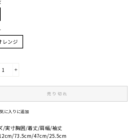
ズ
ー
-オレンジ
+
売り切れ
気に入りに追加
ズ/実寸胸囲/着丈/肩幅/袖丈
2cm/73.5cm/47cm/25.5cm