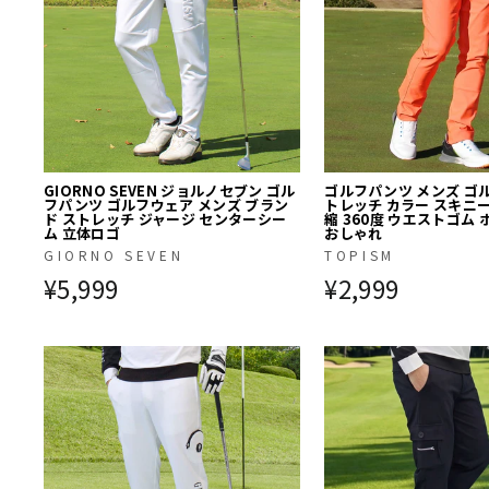
GIORNO SEVEN ジョルノセブン ゴル
ゴルフパンツ メンズ ゴ
フパンツ ゴルフウェア メンズ ブラン
トレッチ カラー スキニ
ド ストレッチ ジャージ センターシー
縮 360度 ウエストゴム 
ム 立体ロゴ
おしゃれ
GIORNO SEVEN
TOPISM
¥5,999
¥2,999