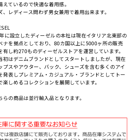
備えているので快適な着用感。
ズ、レディース問わず男女兼用で着用出来ます。
ESEL
78年に設立したディーゼルの本社は現在イタリア北東部の
ベナを拠点としており、80カ国以上に5000ヶ所の販売
を有し約270ものディーゼルストアを運営しています。
当初はデニムブランドとしてスタートしましたが、現在
ップスやアウター、バック、シューズを含む多くのアイ
を発表しプレミアム・カジュアル・ブランドとしてトー
で楽しめるコレクションを展開しています。
ちらの商品は並行輸入品となります。