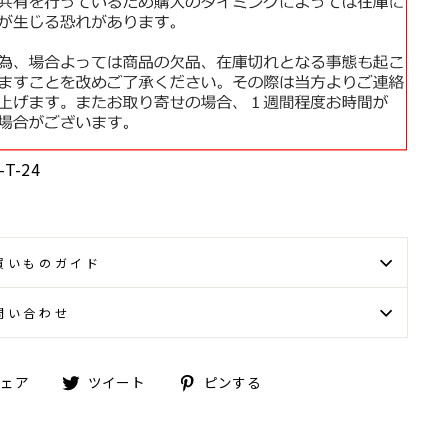
-T-24
買いものガイド
問い合わせ
Facebook
Twitter
Pinterest
シェア
ツイート
ピンする
で
に
で
シ
投
ピ