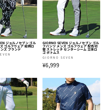
EVEN ジョルノセブン ゴル
GIORNO SEVEN ジョルノセブン ゴル
ズ ゴルフウェア 総柄ロ
フパンツ メンズ ゴルフウェア 配色切
メンズ ブランド
替 ストレッチ センターシーム 立体ロ
ゴ ボトムス
SEVEN
GIORNO SEVEN
¥6,999