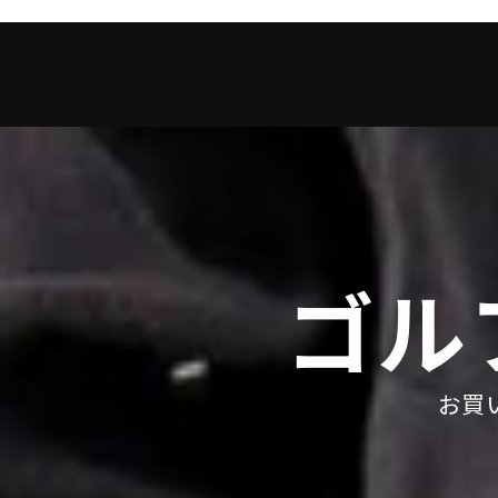
ゴル
お買