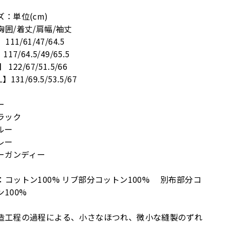
ズ：単位(cm)
胸囲/着丈/肩幅/袖丈
111/61/47/64.5
117/64.5/49/65.5
 122/67/51.5/66
】131/69.5/53.5/67
ー
ブラック
ルー
レー
バーガンディー
：コットン100% リブ部分コットン100% 別布部分コ
ン100%
造工程の過程による、小さなほつれ、微小な縫製のずれ