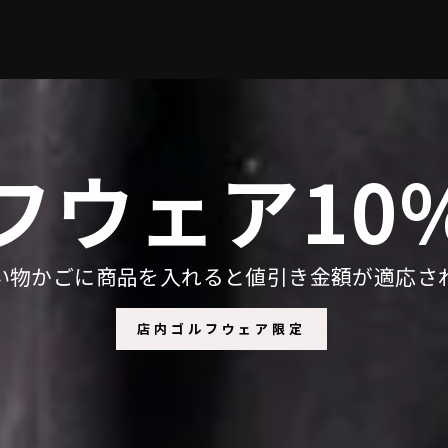
フウェア10%
い物かごに商品を入れると値引き金額が適応さ
店内ゴルフウェア限定