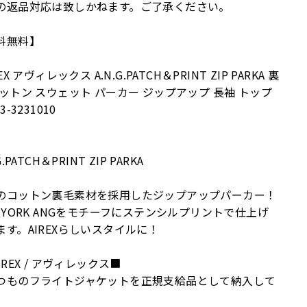
の返品対応は致しかねます。ご了承ください。
料無料】
REX アヴィレックス A.N.G.PATCH＆PRINT ZIP PARKA 裏
コットン スウェット パーカー ジップアップ 長袖 トップ
3-3231010
G.PATCH＆PRINT ZIP PARKA
のコットン裏毛素材を採用したジップアップパーカー！
W YORK ANGをモチーフにステンシルプリントで仕上げ
ます。AIREXらしいスタイルに！
IREX / アヴィレックス■
つものフライトジャケットを正規支給品として納入して
。