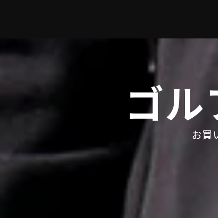
ゴル
お買