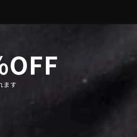
OFF
れます