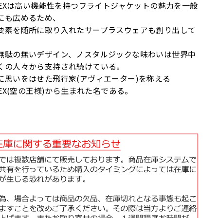
IREXは高い機能性を持つフライトジャケットの魅力を一般
にも広めるため、
要素を随所に取り入れたサープラスウェアも創り出して
。
無駄の無いデザイン、ノスタルジックな味わいは世界中
くの人々から支持され続けている。
に思いをはせた飛行家(アヴィエーター)を称える
IREX(空の王様)から生まれた名である。