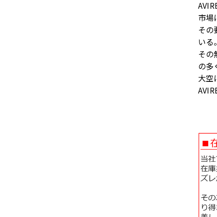
AV
市場
その
いる
その
の多
大空
AV