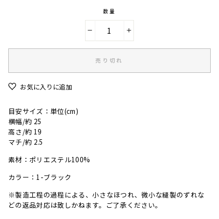
数量
−
+
売り切れ
お気に入りに追加
目安サイズ：単位(cm)
横幅/約 25
高さ/約 19
マチ/約 2.5
素材：ポリエステル100%
カラー：1-ブラック
※製造工程の過程による、小さなほつれ、微小な縫製のずれな
どの返品対応は致しかねます。ご了承ください。