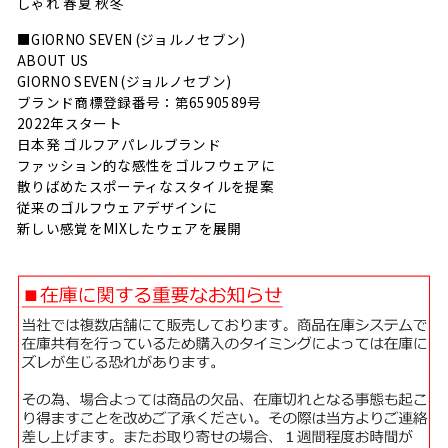
しゃれ 春夏 秋冬
■GIORNO SEVEN (ジョルノセブン)
ABOUT US
GIORNO SEVEN (ジョルノセブン)
ブランド商標登録番号：第6590589号
2022年スタート
日本発 ゴルフアパレルブランド
ファッション的な感性をゴルフウェアに
散りばめたスポーティなスタイルを提案
従来のゴルフウェアデザインに
新しい感覚をMIXしたウェアを展開