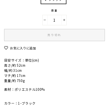
数量
−
+
売り切れ
お気に入りに追加
目安サイズ：単位(cm)
高さ/約 52cm
幅/約 31cm
マチ/約 17cm
重量/約 750g
素材：ポリエステル100%
カラー：1-ブラック