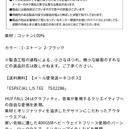
素材：コットン100%
カラー：1-ストーン 2-ブラック
※製造工程の過程による、小さなほつれ、微小な縫製のずれな
どの返品対応は致しかねます。ご了承ください。
【送料無料】【メール便発送＝ネコポス】
「ESPECIAL L/S TEE TS02286」
HUF FALL 24はグラフィティ、音楽が象徴するクリエイティブへ
の自由な愛情を表現。
素材とオリジナリティを追求したデザインにこだわったアウタ
ーウエアは、
寒い気候に適した400GSMヘビーウェイトフリース使用のバーシ
ティ、ワークウエア、ミリタリーアイテムなどを展開。