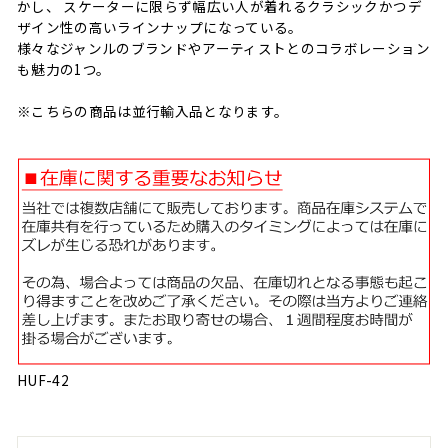
かし、 スケーターに限らず幅広い人が着れるクラシックかつデ
ザイン性の高いラインナップになっている。
様々なジャンルのブランドやアーティストとのコラボレーション
も魅力の1つ。
※こちらの商品は並行輸入品となります。
HUF-42