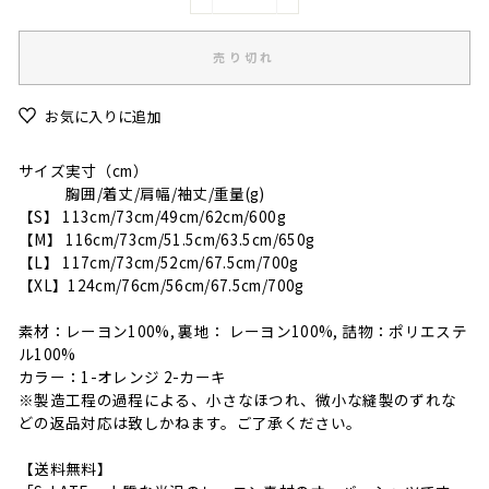
−
+
売り切れ
お気に入りに追加
サイズ実寸（cm）
胸囲/着丈/肩幅/袖丈/重量(g)
【S】 113cm/73cm/49cm/62cm/600g
【M】 116cm/73cm/51.5cm/63.5cm/650g
【L】 117cm/73cm/52cm/67.5cm/700g
【XL】124cm/76cm/56cm/67.5cm/700g
素材：レーヨン100%, 裏地： レーヨン100%, 詰物：ポリエステ
ル100%
カラー：1-オレンジ 2-カーキ
※製造工程の過程による、小さなほつれ、微小な縫製のずれな
どの返品対応は致しかねます。ご了承ください。
【送料無料】