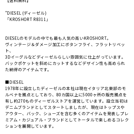
【送料無料】
”DIESEL (ディーゼル)
「KROSHORT R8311」
DIESELのモデルの中でも最も人気の高いKROSHORT。
ヴィンテージ＆ダメージ加工にボタンフライ、フラットリベッ
ト、
3Dイーグルなどディーゼルらしい雰囲気に仕上がっています。
バックポケットを斜めにカットするなどデザイン性も高められ
た納得のアイテムです。
■DIESEL
1978年に設立したディーゼルの本社は現在イタリア北東部のモ
ルベナを拠点としており、80カ国以上に5000ヶ所の販売拠点を
有し約270ものディーゼルストアを運営しています。設立当初は
デニムブランドとしてスタートしましたが、現在はトップスや
アウター、バック、シューズを含む多くのアイテムを発表しプレ
ミアム・カジュアル・ブランドとしてトータルで楽しめるコレク
ションを展開しています。