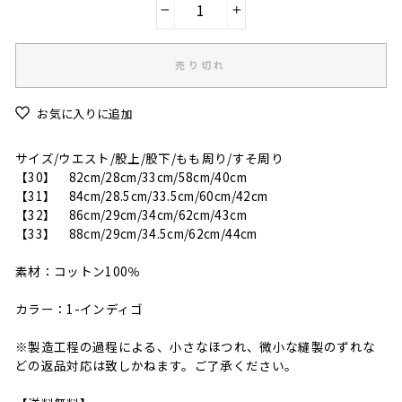
−
+
売り切れ
お気に入りに追加
サイズ/ウエスト/股上/股下/もも周り/すそ周り
【30】 82cm/28cm/33cm/58cm/40cm
【31】 84cm/28.5cm/33.5cm/60cm/42cm
【32】 86cm/29cm/34cm/62cm/43cm
【33】 88cm/29cm/34.5cm/62cm/44cm
素材：コットン100％
カラー：1-インディゴ
※製造工程の過程による、小さなほつれ、微小な縫製のずれな
どの返品対応は致しかねます。ご了承ください。