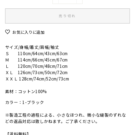
−
+
売り切れ
お気に入りに追加
サイズ/身幅/着丈/肩幅/袖丈
Ｓ 110cm/64cm/43cm/63cm
Ｍ 114cm/66cm/45cm/67cm
Ｌ 120cm/70cm/48cm/71cm
ＸＬ 126cm/73cm/50cm/72cm
ＸＸＬ 128cm/74cm/52cm/73cm
素材：コットン100%
カラー：1-ブラック
※製造工程の過程による、小さなほつれ、微小な縫製のずれな
どの返品対応は致しかねます。ご了承ください。
【送料無料】