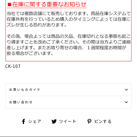
CK-107
お買いものガイド
お問い合わせ
Facebook
Twitter
Pinterest
シェア
ツイート
ピンする
で
に
で
シ
投
ピ