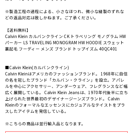
※製造工程の過程による、小さなほつれ、微小な縫製のずれな
どの返品対応は致しかねます。ご了承ください。
【送料無料】
Calvin Klein カルバンクライン CK トラベリング モノグラム HW
パーカー LS TRAVELING MONOGRAM HW HOODIE スウェット
裏起毛 フーディー メンズ ブランド トップイズム 40QC401
■Calvin Klein(カルバンクライン)
Calvin Kleinはアメリカのファッションブランド。 1968年に自信
の名を冠したブランド「カルバン・クライン」を設立。アパレ
ルを中心にアクセサリー、アンダーウェア、フレグランスなど幅
広く展開している。 Calvin Klein Jeansは、1970年代後半に立ち
上げられた世界最初のデザイナージーンズブランド。 Calvin
Kleinのフォーマルなエッセンスにカジュアルなテイストをプラ
スしたアイテムを発信している。
※こちらの商品は並行輸入品となります。