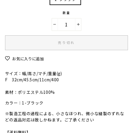
数量
−
+
売り切れ
お気に入りに追加
サイズ：幅/高さ/マチ/重量(g)
F 32cm/45.5cm/11cm/400
素材：ポリエステル100%
カラー：1-ブラック
※製造工程の過程による、小さなほつれ、微小な縫製のずれな
どの返品対応は致しかねます。ご了承ください
【送料無料】