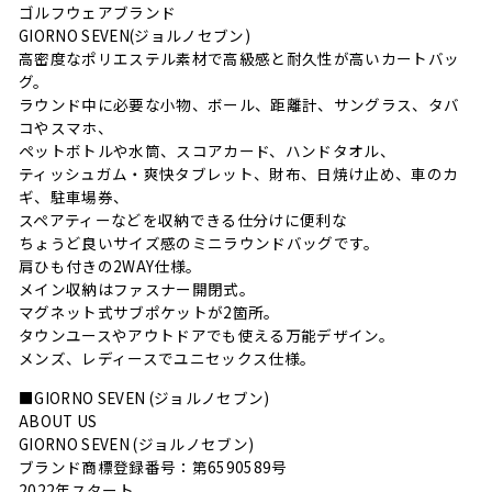
ゴルフウェアブランド
GIORNO SEVEN(ジョルノセブン)
高密度なポリエステル素材で高級感と耐久性が高いカートバッ
グ。
ラウンド中に必要な小物、ボール、距離計、サングラス、タバ
コやスマホ、
ペットボトルや水筒、スコアカード、ハンドタオル、
ティッシュガム・爽快タブレット、財布、日焼け止め、車のカ
ギ、駐車場券、
スペアティーなどを収納できる仕分けに便利な
ちょうど良いサイズ感のミニラウンドバッグです。
肩ひも付きの2WAY仕様。
メイン収納はファスナー開閉式。
マグネット式サブポケットが2箇所。
タウンユースやアウトドアでも使える万能デザイン。
メンズ、レディースでユニセックス仕様。
■GIORNO SEVEN (ジョルノセブン)
ABOUT US
GIORNO SEVEN (ジョルノセブン)
ブランド商標登録番号：第6590589号
2022年スタート