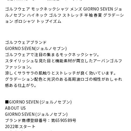
ゴルフウェア モックネックシャツ メンズ GIORNO SEVEN ジョ
ルノセブン ハイネック ゴルフ ストレッチ 半袖 春夏 グラデーシ
ョン ポロシャツ トップイズム
ゴルフウェアブランド
GIORNO SEVEN(ジョルノセブン)
ゴルフウェアで注目の集まるモックネックシャツ。
スタイリッシュな見た目と機能素材が両立したアーバンゴルフ
ファッション。
涼しくサラサラの肌触りとストレッチが良く効いています。
グラデーション配色と光沢のある高周波ロゴの相性がおしゃれ
感ある仕上がり。
■GIORNO SEVEN (ジョルノセブン)
ABOUT US
GIORNO SEVEN (ジョルノセブン)
ブランド商標登録番号：第6590589号
2022年スタート