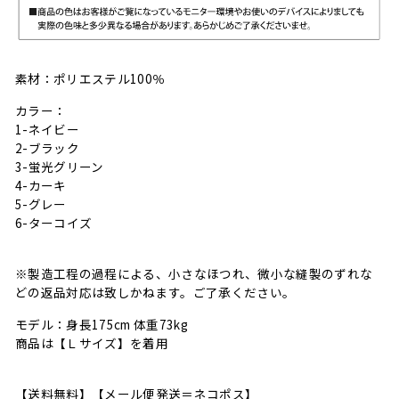
素材：ポリエステル100％
カラー：
1-ネイビー
2-ブラック
3-蛍光グリーン
4-カーキ
5-グレー
6-ターコイズ
※製造工程の過程による、小さなほつれ、微小な縫製のずれな
どの返品対応は致しかねます。ご了承ください。
モデル：身長175cm 体重73kg
商品は【Ｌサイズ】を着用
【送料無料】【メール便発送＝ネコポス】