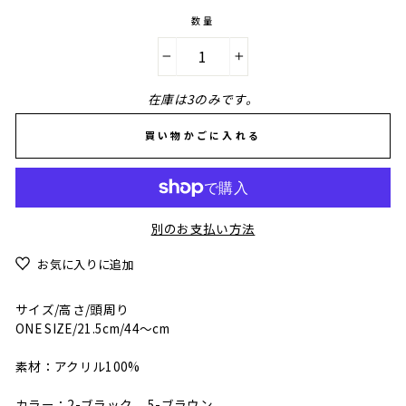
数量
−
+
在庫は3のみです。
買い物かごに入れる
別のお支払い方法
お気に入りに追加
サイズ/高さ/頭周り
ONE SIZE/21.5cm/44～cm
素材：アクリル100%
カラー：2-ブラック 5-ブラウン