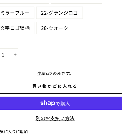
1-ミラーブルー
22-グランジロゴ
4-文字ロゴ総柄
28-ウォーク
+
在庫は2のみです。
買い物かごに入れる
別のお支払い方法
気に入りに追加