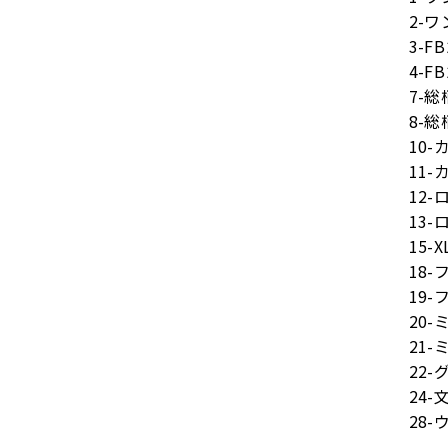
2-
3-
4-
7-
8-
10
11
12
13
15-
18
19
20
21
22
24
28-