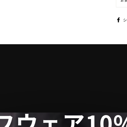
お
フウェア10%