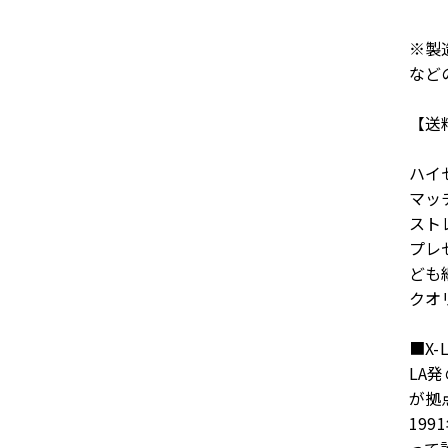
※製
など
【送
ハイ
マッ
スト
プレ
ども
クオ
■X-
LA
が拠
19