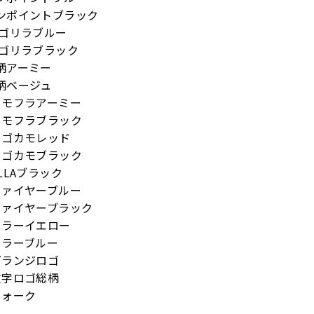
ワンポイントブラック
FBゴリラブルー
FBゴリラブラック
総柄アーミー
総柄ベージュ
-カモフラアーミー
-カモフラブラック
-ロゴカモレッド
-ロゴカモブラック
XLLAブラック
-ファイヤーブルー
-ファイヤーブラック
-ミラーイエロー
-ミラーブルー
-グランジロゴ
-文字ロゴ総柄
ウォーク