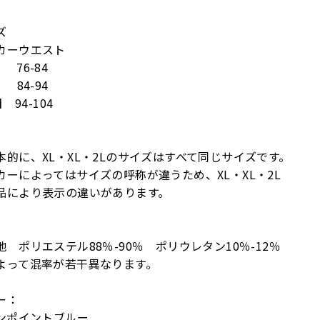
ズ
カーウエスト
 76-84
 84-94
】 94-104
本的に、XL・XL・2Lのサイズはすべて同じサイズです。
カーによってはサイズの呼称が違うため、XL・XL・2L
品により表示の違いがあります。
地 ポリエステル88％-90％ ポリウレタン10％-12％
よって混率が若干異なります。
ー：
ワンポイントブルー