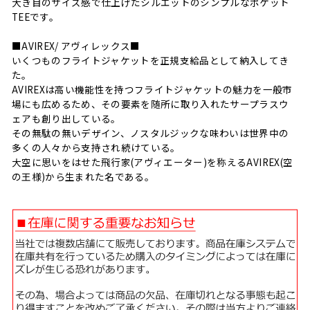
大き目のサイズ感で仕上げたシルエットのシンプルなポケット
TEEです。
■AVIREX/ アヴィレックス■
いくつものフライトジャケットを正規支給品として納入してき
た。
AVIREXは高い機能性を持つフライトジャケットの魅力を一般市
場にも広めるため、その要素を随所に取り入れたサープラスウ
ェアも創り出している。
その無駄の無いデザイン、ノスタルジックな味わいは世界中の
多くの人々から支持され続けている。
大空に思いをはせた飛行家(アヴィエーター)を称えるAVIREX(空
の王様)から生まれた名である。