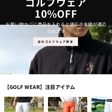
ゴルフウェア
10%OFF
お買い物かごに商品を入れると値引き金額が適応
されます
店内ゴルフウェア限定
【GOLF WEAR】注目アイテム