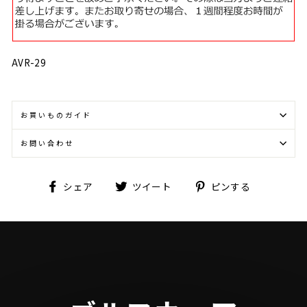
AVR-29
お買いものガイド
お問い合わせ
Facebook
Twitter
Pinterest
シェア
ツイート
ピンする
で
に
で
シ
投
ピ
ェ
稿
ン
ア
す
す
す
る
る
る