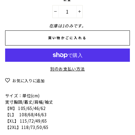
−
+
在庫は1のみです。
買い物かごに入れる
別のお支払い方法
お気に入りに追加
サイズ：単位(cm)
実寸胸囲/着丈/肩幅/袖丈
【M】 105/65/46/62
【L】 108/68/46/63
【XL】 115/72/49/65
【2XL】118/73/50/65