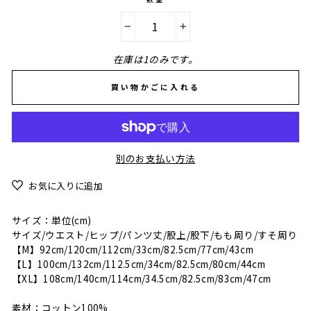
−
+
在庫は1のみです。
買い物かごに入れる
別のお支払い方法
お気に入りに追加
サイズ：単位(cm)
サイズ/ウエスト/ヒップ/パンツ丈/股上/股下/もも周り/すそ周り
【M】92cm/120cm/112cm/33cm/82.5cm/77cm/43cm
【L】100cm/132cm/112.5cm/34cm/82.5cm/80cm/44cm
【XL】108cm/140cm/114cm/34.5cm/82.5cm/83cm/47cm
素材：コットン100%