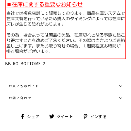
BB-RO-BOTTOMS-2
お買いものガイド
お問い合わせ
Facebook
Twitter
Pinterest
シェア
ツイート
ピンする
で
に
で
シ
投
ピ