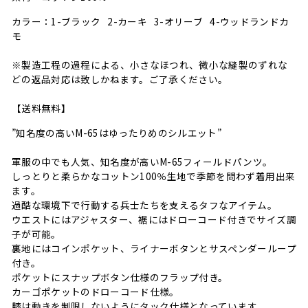
カラー：1-ブラック 2-カーキ 3-オリーブ 4-ウッドランドカ
モ
※製造工程の過程による、小さなほつれ、微小な縫製のずれな
どの返品対応は致しかねます。ご了承ください。
【送料無料】
”知名度の高いM-65はゆったりめのシルエット”
軍服の中でも人気、知名度が高いM-65フィールドパンツ。
しっとりと柔らかなコットン100％生地で季節を問わず着用出来
ます。
過酷な環境下で行動する兵士たちを支えるタフなアイテム。
ウエストにはアジャスター、裾にはドローコード付きでサイズ調
子が可能。
裏地にはコインポケット、ライナーボタンとサスペンダーループ
付き。
ポケットにスナップボタン仕様のフラップ付き。
カーゴポケットのドローコード仕様。
膝は動きを制限しないようにタック仕様となっています。