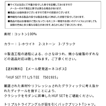
素材：コットン100%
カラー： 1-ホワイト 2-ストーン 3-ブラック
※製造工程の過程による、小さなほつれ、微小な縫製のずれな
どの返品対応は致しかねます。ご了承ください。
【送料無料】【メール便発送＝ネコポス】
「HUF SET TT L/S TEE TS01935」
厳選された素材やリフレッシュされたグラフィックに考え抜か
れたディテールを施すことにより、
クラシックをモダンに昇華したHUF SETをご堪能ください。
トリプルトライアングルが目を引くバックプリントTシャツ。