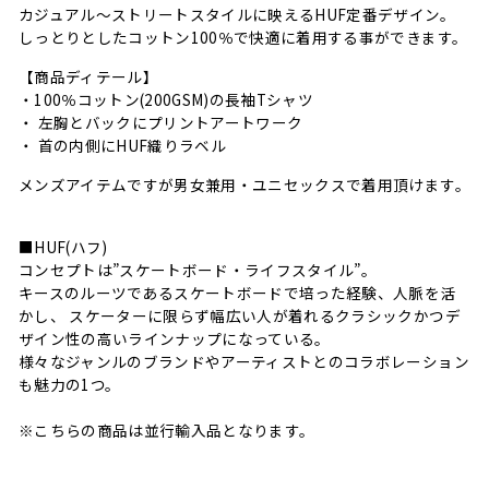
カジュアル～ストリートスタイルに映えるHUF定番デザイン。
しっとりとしたコットン100％で快適に着用する事ができます。
【商品ディテール】
・100％コットン(200GSM)の長袖Tシャツ
・ 左胸とバックにプリントアートワーク
・ 首の内側にHUF織りラベル
メンズアイテムですが男女兼用・ユニセックスで着用頂けます。
■HUF(ハフ)
コンセプトは”スケートボード・ライフスタイル”。
キースのルーツであるスケートボードで培った経験、人脈を活
かし、 スケーターに限らず幅広い人が着れるクラシックかつデ
ザイン性の高いラインナップになっている。
様々なジャンルのブランドやアーティストとのコラボレーション
も魅力の1つ。
※こちらの商品は並行輸入品となります。