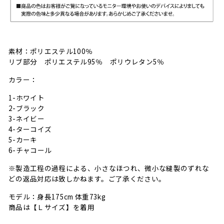
素材：ポリエステル100％
リブ部分 ポリエステル95％ ポリウレタン5％
カラー：
1-ホワイト
2-ブラック
3-ネイビー
4-ターコイズ
5-カーキ
6-チャコール
※製造工程の過程による、小さなほつれ、微小な縫製のずれな
どの返品対応は致しかねます。ご了承ください。
モデル：身長175cm 体重73kg
商品は【Ｌサイズ】を着用