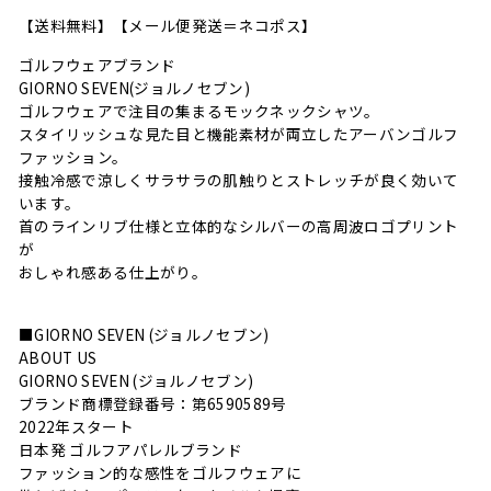
【送料無料】【メール便発送＝ネコポス】
ゴルフウェアブランド
GIORNO SEVEN(ジョルノセブン)
ゴルフウェアで注目の集まるモックネックシャツ。
スタイリッシュな見た目と機能素材が両立したアーバンゴルフ
ファッション。
接触冷感で涼しくサラサラの肌触りとストレッチが良く効いて
います。
首のラインリブ仕様と立体的なシルバーの高周波ロゴプリント
が
おしゃれ感ある仕上がり。
■GIORNO SEVEN (ジョルノセブン)
ABOUT US
GIORNO SEVEN (ジョルノセブン)
ブランド商標登録番号：第6590589号
2022年スタート
日本発 ゴルフアパレルブランド
ファッション的な感性をゴルフウェアに