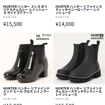
HUNTER ハンター メンズ オリ
HUNTER ハンター リファインス
ジナルチェルシー レインシュー
ティッチペニーローファー レイ
ズ サイドゴアブーツ
ンシューズ
HUNTER
HUNTER
¥15,500
¥14,000
売り切れ
HUNTER ハンター リファインド
HUNTER ハンター リファインド
ミッド ヒール グロス レインブー
チェルシーステッチディティール
ツ
レインシューズ
HUNTER
HUNTER