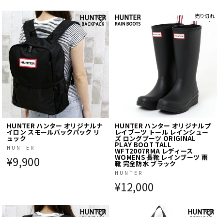
売り切れ
HUNTER ハンター オリジナルナ
HUNTER ハンター オリジナルプ
イロン スモールバックパック リ
レイブーツ トール レインシュー
ュック
ズ ロングブーツ ORIGINAL
PLAY BOOT TALL
HUNTER
WFT2007RMA レディース
WOMENS 長靴 レインブーツ 雨
¥9,900
靴 完全防水 ブラック
HUNTER
¥12,000